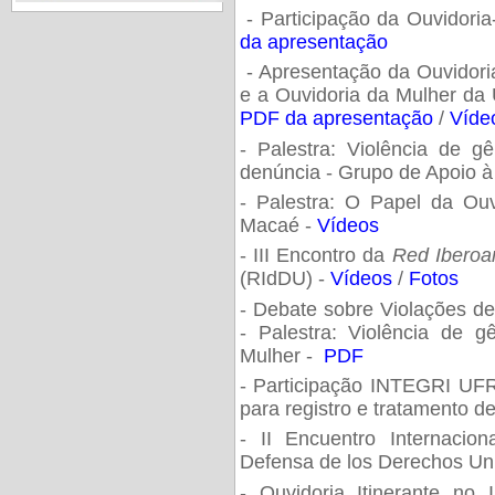
- Participação da Ouvidori
da apresentação
- Apresentação da Ouvidor
e a Ouvidoria da Mulher da
PDF da apresentação
/
Víde
- Palestra: Violência de g
denúncia - Grupo de Apoio
- Palestra: O Papel da O
Macaé -
Vídeos
- III Encontro da
Red Iberoa
(RIdDU) -
Vídeos
/
Fotos
- Debate sobre Violações de
- Palestra: Violência de 
Mulher -
PDF
- Participação INTEGRI UFRJ
para registro e tratamento 
- II Encuentro Internaci
Defensa de los Derechos Uni
- Ouvidoria Itinerante no 