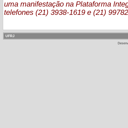
uma manifestação
na Plataforma Inte
telefones (21) 3938-1619 e (21) 9978
UFRJ
Desenv