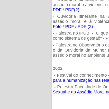
assédio moral e à violência 
PDF
/
PDF(2)
- Ouvidoria Itinerante na
assédio moral e à violênci
Foto
/
PDF
/
PDF (2)
- Palestra no IPUB - "O que
como sistema de gestaõ" -
P
- Palestra no Observatório d
e da Ouvidoria da Mulher 
assédio moral no ambiente un
2022
- Festival do conhecimento 
para a humanização nas rela
- Palestra Faculdade de O
Sexual e ao Assédio Moral n