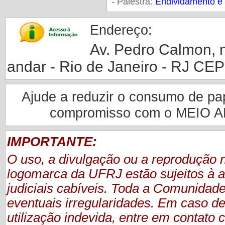
- Palestra:
Endividamento e 
Endereço:
Av. Pedro Calmon, nº
andar - Rio de Janeiro - RJ CE
Ajude a reduzir o consumo de pape
compromisso com o MEIO 
IMPORTANTE:
O uso, a divulgação ou a reprodução
logomarca da UFRJ estão sujeitos à a
judiciais cabíveis. Toda a Comunidade
eventuais irregularidades. Em caso de
utilização indevida, entre em contat