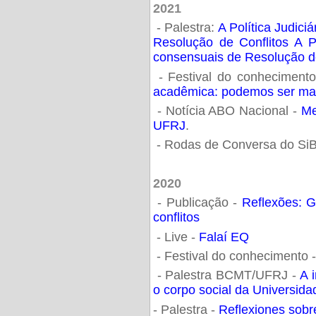
2021
- Palestra:
A Política Judici
Resolução de Conflitos A Po
consensuais de Resolução de
- Festival do conheciment
acadêmica: podemos ser mai
- Notícia ABO Nacional -
Me
UFRJ
.
- Rodas de Conversa do SiB
2020
- Publicação -
Reflexões: G
conflitos
- Live -
Falaí EQ
- Festival do conhecimento 
- Palestra BCMT/UFRJ -
A 
o corpo social da Universida
- Palestra -
Reflexiones sobre