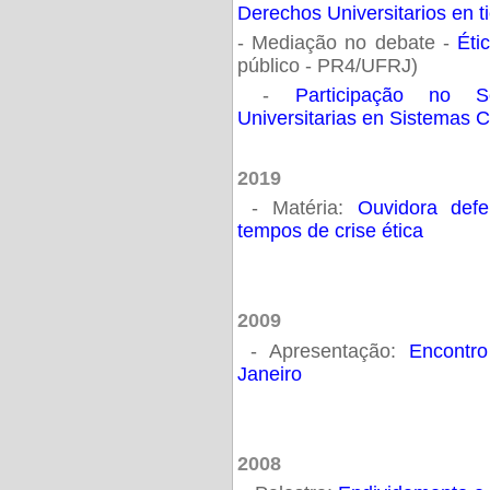
Derechos Universitarios en 
- Mediação no debate -
Éti
público - PR4/UFRJ)
-
Participação no Se
Universitarias en Sistemas
2019
- Matéria:
Ouvidora def
tempos de crise ética
2009
- Apresentação:
Encontr
Janeiro
2008