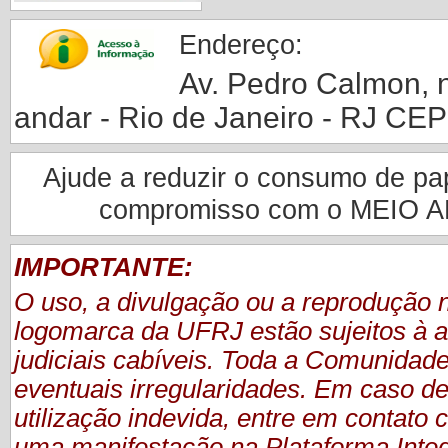
Endereço:
Av. Pedro Calmon, nº
andar - Rio de Janeiro - RJ CE
Ajude a reduzir o consumo de pape
compromisso com o MEIO 
IMPORTANTE:
O uso, a divulgação ou a reprodução
logomarca da UFRJ estão sujeitos à a
judiciais cabíveis. Toda a Comunidade
eventuais irregularidades. Em caso de
utilização indevida, entre em contat
uma manifestação
na Plataforma Inte