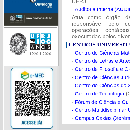
UFRJ.
- Auditoria Interna (AUD
Atua como órgão de
responsável pelo co
operações contábeis
executadas pelos diver
CENTROS UNIVERSIT
-
Centro de Ciências Mat
-
Centro de Letras e Art
-
Centro de Filosofia e 
-
Centro de Ciências Jur
-
Centro de Ciências da
-
(
Centro de Tecnologia
-
Fórum de Ciência e Cul
- Centro Multidisciplina
-
Campus Caxias (Xerém