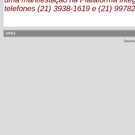
telefones (21) 3938-1619 e (21) 9978
UFRJ
Desenv