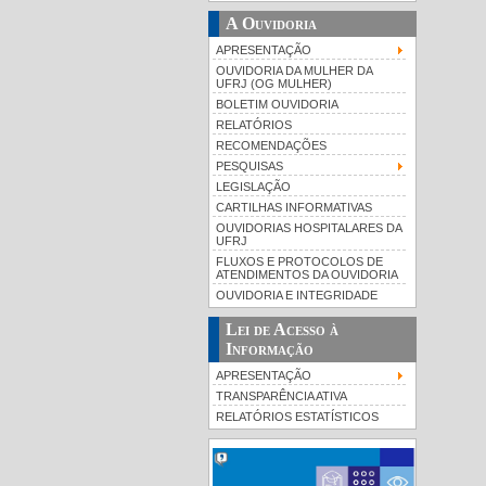
A Ouvidoria
APRESENTAÇÃO
OUVIDORIA DA MULHER DA
UFRJ (OG MULHER)
BOLETIM OUVIDORIA
RELATÓRIOS
RECOMENDAÇÕES
PESQUISAS
LEGISLAÇÃO
CARTILHAS INFORMATIVAS
OUVIDORIAS HOSPITALARES DA
UFRJ
FLUXOS E PROTOCOLOS DE
ATENDIMENTOS DA OUVIDORIA
OUVIDORIA E INTEGRIDADE
Lei de Acesso à
Informação
APRESENTAÇÃO
TRANSPARÊNCIA ATIVA
RELATÓRIOS ESTATÍSTICOS