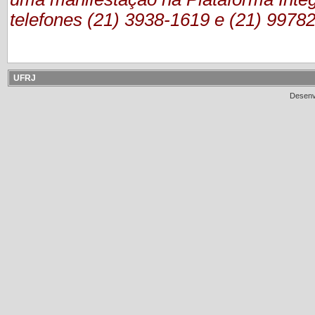
telefones (21) 3938-1619 e (21) 9978
UFRJ
Desenv