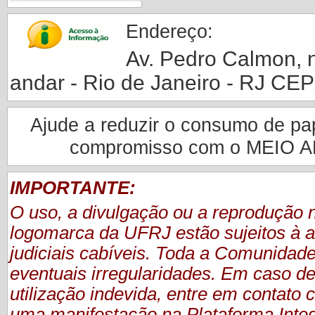
Endereço:
Av. Pedro Calmon, nº
andar - Rio de Janeiro - RJ CE
Ajude a reduzir o consumo de pape
compromisso com o MEIO 
IMPORTANTE:
O uso, a divulgação ou a reprodução
logomarca da UFRJ estão sujeitos à a
judiciais cabíveis. Toda a Comunidade
eventuais irregularidades. Em caso de
utilização indevida, entre em contat
uma manifestação
na Plataforma Inte