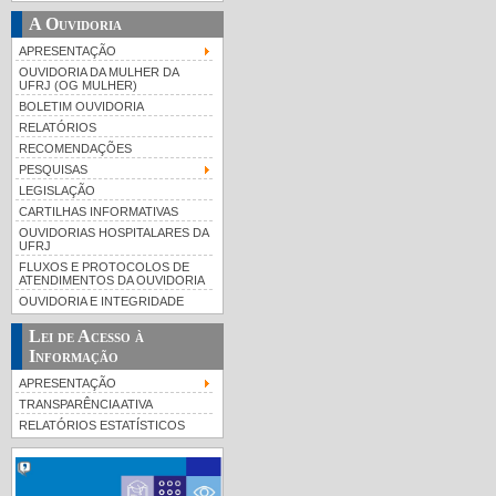
A Ouvidoria
APRESENTAÇÃO
OUVIDORIA DA MULHER DA
UFRJ (OG MULHER)
BOLETIM OUVIDORIA
RELATÓRIOS
RECOMENDAÇÕES
PESQUISAS
LEGISLAÇÃO
CARTILHAS INFORMATIVAS
OUVIDORIAS HOSPITALARES DA
UFRJ
FLUXOS E PROTOCOLOS DE
ATENDIMENTOS DA OUVIDORIA
OUVIDORIA E INTEGRIDADE
Lei de Acesso à
Informação
APRESENTAÇÃO
TRANSPARÊNCIA ATIVA
RELATÓRIOS ESTATÍSTICOS