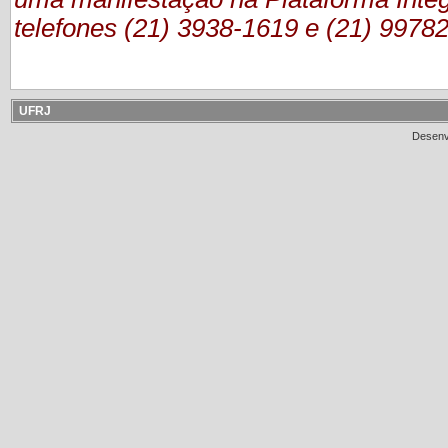
telefones (21) 3938-1619 e (21) 9978
UFRJ
Desenv