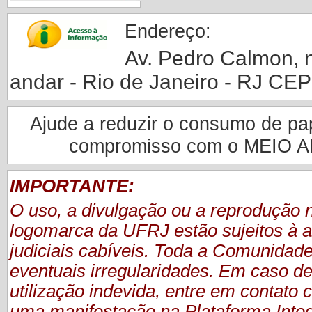
Endereço:
Av. Pedro Calmon, nº
andar - Rio de Janeiro - RJ CE
Ajude a reduzir o consumo de pape
compromisso com o MEIO 
IMPORTANTE:
O uso, a divulgação ou a reprodução
logomarca da UFRJ estão sujeitos à a
judiciais cabíveis. Toda a Comunidade
eventuais irregularidades. Em caso de
utilização indevida, entre em contat
uma manifestação
na Plataforma Inte