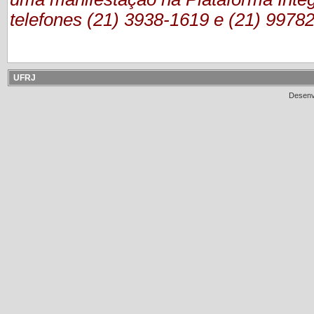
telefones (21) 3938-1619 e (21) 9978
UFRJ
Desenv