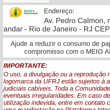
Endereço:
Av. Pedro Calmon, nº
andar - Rio de Janeiro - RJ CE
Ajude a reduzir o consumo de pape
compromisso com o MEIO 
IMPORTANTE:
O uso, a divulgação ou a reprodução
logomarca da UFRJ estão sujeitos à a
judiciais cabíveis. Toda a Comunidade
eventuais irregularidades. Em caso de
utilização indevida, entre em contat
uma manifestação
na Plataforma Inte