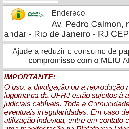
Endereço:
Av. Pedro Calmon, nº
andar - Rio de Janeiro - RJ CE
Ajude a reduzir o consumo de pape
compromisso com o MEIO 
IMPORTANTE:
O uso, a divulgação ou a reprodução
logomarca da UFRJ estão sujeitos à a
judiciais cabíveis. Toda a Comunidade
eventuais irregularidades. Em caso de
utilização indevida, entre em contat
uma manifestação
na Plataforma Inte