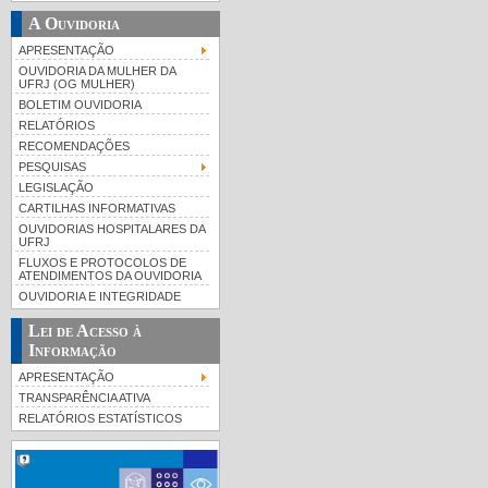
A Ouvidoria
APRESENTAÇÃO
OUVIDORIA DA MULHER DA
UFRJ (OG MULHER)
BOLETIM OUVIDORIA
RELATÓRIOS
RECOMENDAÇÕES
PESQUISAS
LEGISLAÇÃO
CARTILHAS INFORMATIVAS
OUVIDORIAS HOSPITALARES DA
UFRJ
FLUXOS E PROTOCOLOS DE
ATENDIMENTOS DA OUVIDORIA
OUVIDORIA E INTEGRIDADE
Lei de Acesso à
Informação
APRESENTAÇÃO
TRANSPARÊNCIA ATIVA
RELATÓRIOS ESTATÍSTICOS