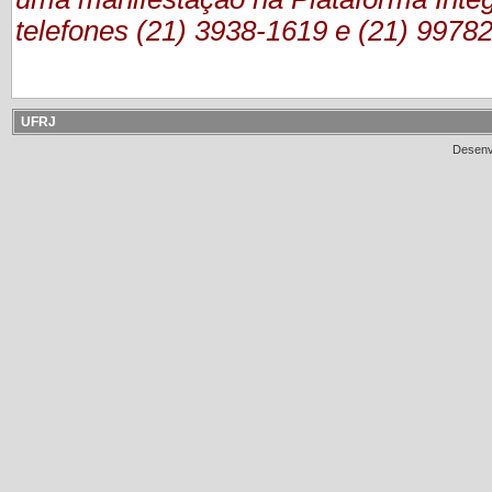
telefones (21) 3938-1619 e (21) 9978
UFRJ
Desenv