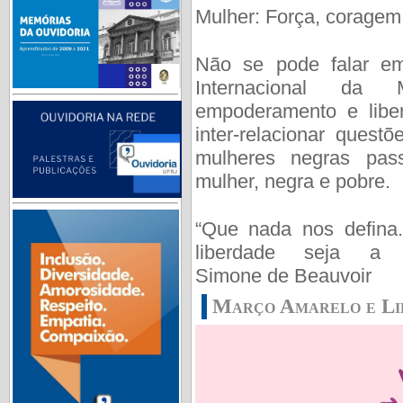
Mulher: Força, coragem 
Não se pode falar em
Internacional da
empoderamento e libe
inter-relacionar quest
mulheres negras pass
mulher, negra e pobre.
“Que nada nos defina
liberdade seja a n
Simone de Beauvoir
Março Amarelo e Li