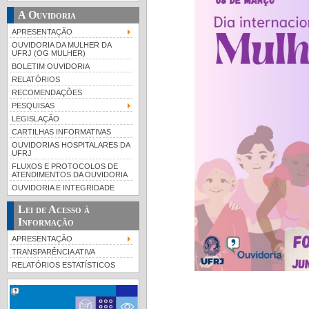
A Ouvidoria
APRESENTAÇÃO
OUVIDORIA DA MULHER DA
UFRJ (OG MULHER)
BOLETIM OUVIDORIA
RELATÓRIOS
RECOMENDAÇÕES
PESQUISAS
LEGISLAÇÃO
CARTILHAS INFORMATIVAS
OUVIDORIAS HOSPITALARES DA
UFRJ
FLUXOS E PROTOCOLOS DE
ATENDIMENTOS DA OUVIDORIA
OUVIDORIA E INTEGRIDADE
Lei de Acesso à
Informação
APRESENTAÇÃO
TRANSPARÊNCIA ATIVA
RELATÓRIOS ESTATÍSTICOS