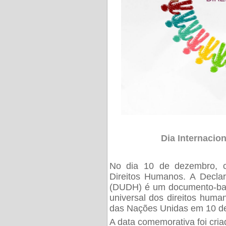
Dia Internacio
No dia 10 de dezembro, c
Direitos Humanos. A Decla
(DUDH) é um documento-base
universal dos direitos huma
das Nações Unidas em 10 d
A data comemorativa foi criad